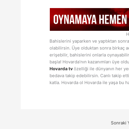
H
Bahislerini yaparken ve yaptıktan sonr
olabilirsin. Üye olduktan sonra birkaç 
erişebilir, bahislerini onlarla oynayab
başla! Hovarda’nın kazanımları üye oldu
Hovarda tv
özelliği ile dünyanın her y
bedava takip edebilirsin. Canlı takip et
katla. Hovarda ol Hovarda ile yaşa bu ha
Sonraki 