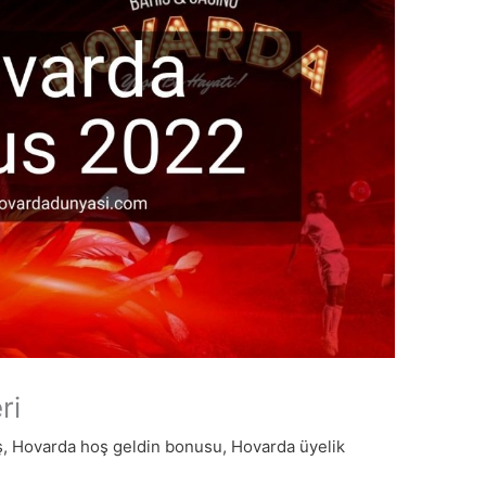
ri
ş
,
Hovarda hoş geldin bonusu
,
Hovarda üyelik