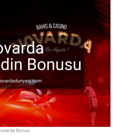
ovarda Bonus