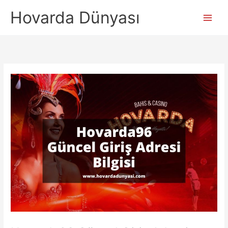
İçeriğe
Hovarda Dünyası
atla