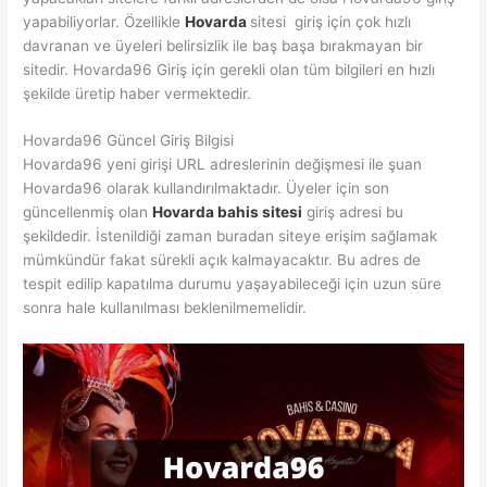
yapabiliyorlar. Özellikle
Hovarda
sitesi giriş için çok hızlı
davranan ve üyeleri belirsizlik ile baş başa bırakmayan bir
sitedir. Hovarda96 Giriş için gerekli olan tüm bilgileri en hızlı
şekilde üretip haber vermektedir.
Hovarda96 Güncel Giriş Bilgisi
Hovarda96 yeni girişi URL adreslerinin değişmesi ile şuan
Hovarda96 olarak kullandırılmaktadır. Üyeler için son
güncellenmiş olan
Hovarda bahis sitesi
giriş adresi bu
şekildedir. İstenildiği zaman buradan siteye erişim sağlamak
mümkündür fakat sürekli açık kalmayacaktır. Bu adres de
tespit edilip kapatılma durumu yaşayabileceği için uzun süre
sonra hale kullanılması beklenilmemelidir.