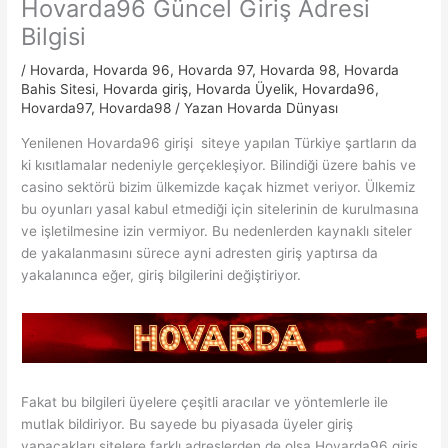
Hovarda96 Güncel Giriş Adresi
Bilgisi
/
Hovarda
,
Hovarda 96
,
Hovarda 97
,
Hovarda 98
,
Hovarda
Bahis Sitesi
,
Hovarda giriş
,
Hovarda Üyelik
,
Hovarda96
,
Hovarda97
,
Hovarda98
/ Yazan
Hovarda Dünyası
Yenilenen Hovarda96 girişi siteye yapılan Türkiye şartların da
ki kısıtlamalar nedeniyle gerçekleşiyor. Bilindiği üzere bahis ve
casino sektörü bizim ülkemizde kaçak hizmet veriyor. Ülkemiz
bu oyunları yasal kabul etmediği için sitelerinin de kurulmasına
ve işletilmesine izin vermiyor. Bu nedenlerden kaynaklı siteler
de yakalanmasını sürece ayni adresten giriş yaptırsa da
yakalanınca eğer, giriş bilgilerini değiştiriyor.
Fakat bu bilgileri üyelere çeşitli aracılar ve yöntemlerle ile
mutlak bildiriyor. Bu sayede bu piyasada üyeler giriş
yapacakları sitelere farklı adreslerden de olsa Hovarda96 giriş