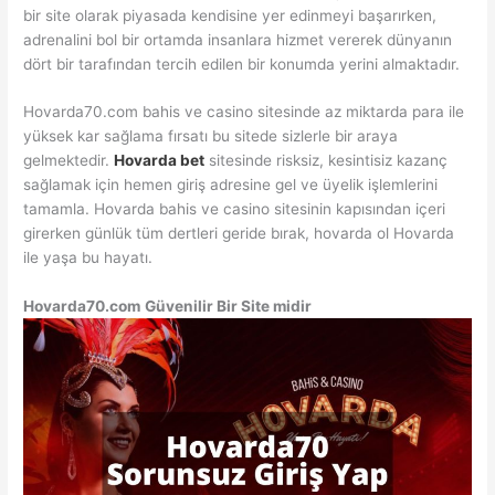
bir site olarak piyasada kendisine yer edinmeyi başarırken,
adrenalini bol bir ortamda insanlara hizmet vererek dünyanın
dört bir tarafından tercih edilen bir konumda yerini almaktadır.
Hovarda70.com bahis ve casino sitesinde az miktarda para ile
yüksek kar sağlama fırsatı bu sitede sizlerle bir araya
gelmektedir.
Hovarda bet
sitesinde risksiz, kesintisiz kazanç
sağlamak için hemen giriş adresine gel ve üyelik işlemlerini
tamamla. Hovarda bahis ve casino sitesinin kapısından içeri
girerken günlük tüm dertleri geride bırak, hovarda ol Hovarda
ile yaşa bu hayatı.
Hovarda70.com
Güvenilir Bir Site midir