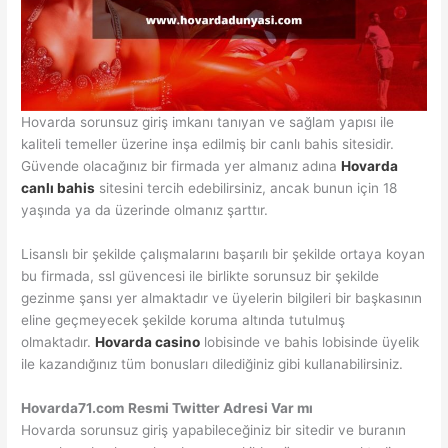
Hovarda sorunsuz giriş imkanı tanıyan ve sağlam yapısı ile
kaliteli temeller üzerine inşa edilmiş bir canlı bahis sitesidir.
Güvende olacağınız bir firmada yer almanız adına
Hovarda
canlı bahis
sitesini tercih edebilirsiniz, ancak bunun için 18
yaşında ya da üzerinde olmanız şarttır.
Lisanslı bir şekilde çalışmalarını başarılı bir şekilde ortaya koyan
bu firmada, ssl güvencesi ile birlikte sorunsuz bir şekilde
gezinme şansı yer almaktadır ve üyelerin bilgileri bir başkasının
eline geçmeyecek şekilde koruma altında tutulmuş
olmaktadır.
Hovarda casino
lobisinde ve bahis lobisinde üyelik
ile kazandığınız tüm bonusları dilediğiniz gibi kullanabilirsiniz.
Hovarda71.com
Resmi Twitter Adresi Var mı
Hovarda sorunsuz giriş yapabileceğiniz bir sitedir ve buranın